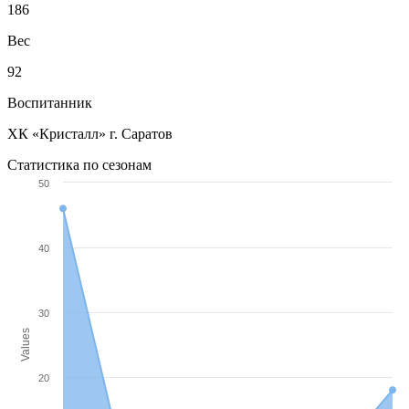
186
Вес
92
Воспитанник
ХК «Кристалл» г. Саратов
Статистика по сезонам
50
40
30
Values
20