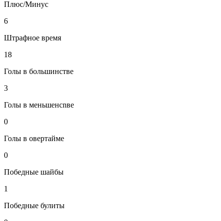
Плюс/Минус
6
Штрафное время
18
Голы в большинстве
3
Голы в меньшенсnве
0
Голы в овертайме
0
Победные шайбы
1
Победные булиты