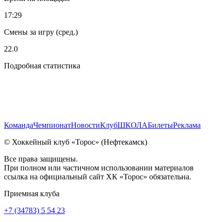
17:29
Смены за игру (сред.)
22.0
Подробная статистика
Команда
Чемпионат
Новости
Клуб
ШКОЛА
Билеты
Реклама
© Хоккейный клуб «Торос» (Нефтекамск)
Все права защищены.
При полном или частичном использовании материалов
ссылка на официальный сайт ХК «Торос» обязательна.
Приемная клуба
+7 (34783) 5 54 23