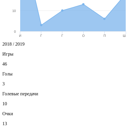
10
0
И
Г
Г
О
П
Ш
2018 / 2019
Игры
46
Голы
3
Голевые передачи
10
Очки
13