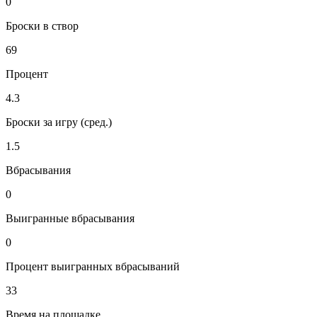
0
Броски в створ
69
Процент
4.3
Броски за игру (сред.)
1.5
Вбрасывания
0
Выигранные вбрасывания
0
Процент выигранных вбрасываний
33
Время на площадке