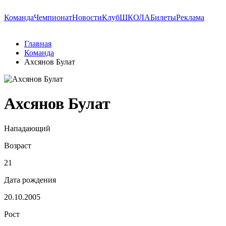
Команда
Чемпионат
Новости
Клуб
ШКОЛА
Билеты
Реклама
Главная
Команда
Ахсянов Булат
Ахсянов Булат
Нападающий
Возраст
21
Дата рождения
20.10.2005
Рост