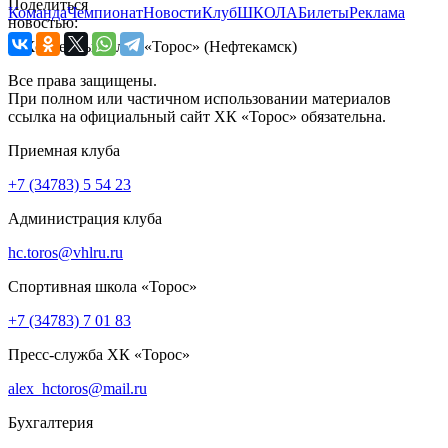
Поделиться
Команда
Чемпионат
Новости
Клуб
ШКОЛА
Билеты
Реклама
новостью:
© Хоккейный клуб «Торос» (Нефтекамск)
Все права защищены.
При полном или частичном использовании материалов
ссылка на официальный сайт ХК «Торос» обязательна.
Приемная клуба
+7 (34783) 5 54 23
Администрация клуба
hc.toros@vhlru.ru
Спортивная школа «Торос»
+7 (34783) 7 01 83
Пресс-служба ХК «Торос»
alex_hctoros@mail.ru
Бухгалтерия