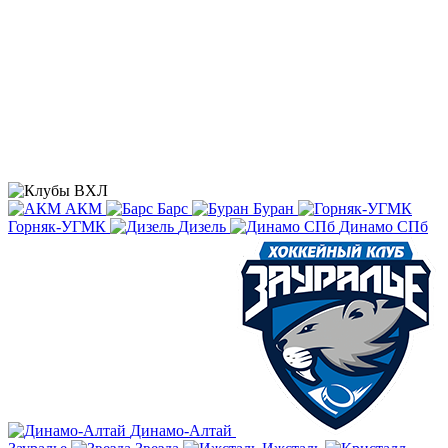
АКМ
Барс
Буран
Горняк-УГМК
Дизель
Динамо СПб
Динамо-Алтай