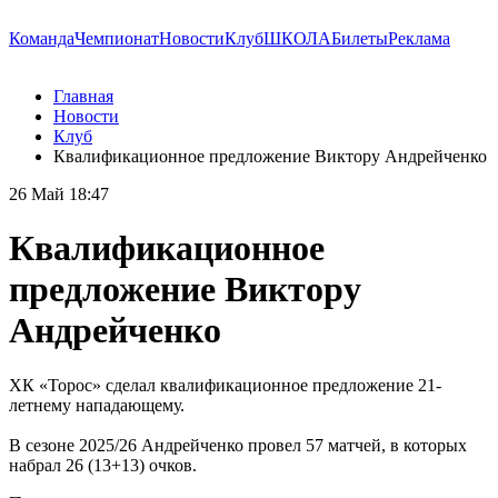
Команда
Чемпионат
Новости
Клуб
ШКОЛА
Билеты
Реклама
Главная
Новости
Клуб
Квалификационное предложение Виктору Андрейченко
26 Май 18:47
Квалификационное
предложение Виктору
Андрейченко
ХК «Торос» сделал квалификационное предложение 21-
летнему нападающему.
В сезоне 2025/26 Андрейченко провел 57 матчей, в которых
набрал 26 (13+13) очков.