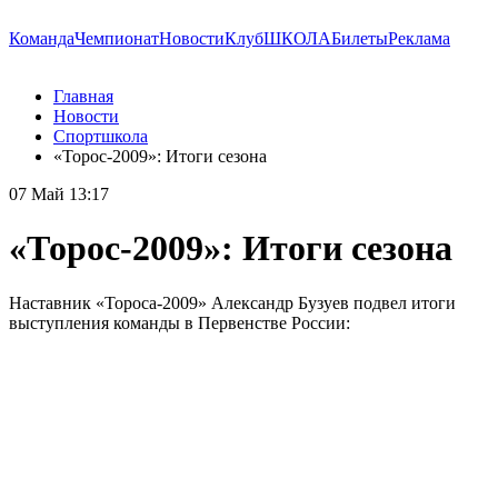
Команда
Чемпионат
Новости
Клуб
ШКОЛА
Билеты
Реклама
Главная
Новости
Спортшкола
«Торос-2009»: Итоги сезона
07 Май 13:17
«Торос-2009»: Итоги сезона
Наставник «Тороса-2009» Александр Бузуев подвел итоги
выступления команды в Первенстве России: