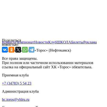
Поделиться
Команда
Чемпионат
Новости
Клуб
ШКОЛА
Билеты
Реклама
новостью:
© Хоккейный клуб «Торос» (Нефтекамск)
Все права защищены.
При полном или частичном использовании материалов
ссылка на официальный сайт ХК «Торос» обязательна.
Приемная клуба
+7 (34783) 5 54 23
Администрация клуба
hc.toros@vhlru.ru