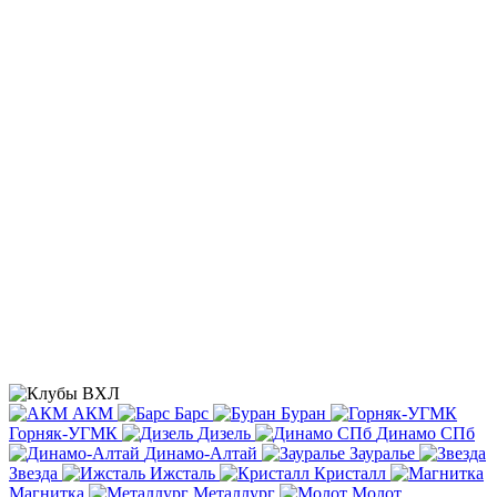
АКМ
Барс
Буран
Горняк-УГМК
Дизель
Динамо СПб
Динамо-Алтай
Зауралье
Звезда
Ижсталь
Кристалл
Магнитка
Металлург
Молот