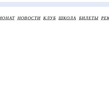
ИОНАТ
НОВОСТИ
КЛУБ
ШКОЛА
БИЛЕТЫ
РЕ
АНИЯ В ПЯТНИЦ